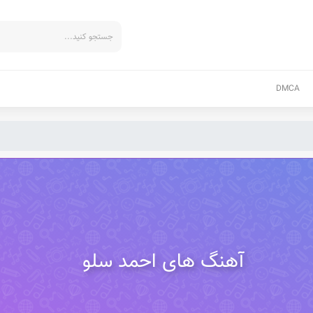
DMCA
آهنگ های احمد سلو