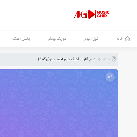
خانه
فول آلبوم
موزیک ویدئو
پخش آهنگ
خانه
تمام آثار از آهنگ های احمد سلو
(برگه 2)