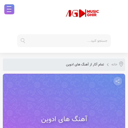
خانه
تمام آثار از آهنگ های ادوین
آهنگ های ادوین