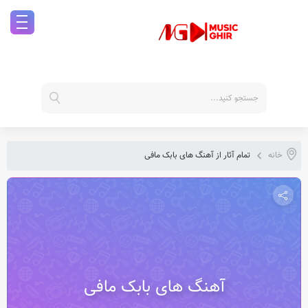
خانه
تمام آثار از آهنگ های بابک مافی
آهنگ های بابک مافی