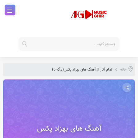
خانه
تمام آثار از آهنگ های بهزاد پکس
(برگه 5)
آهنگ های بهزاد پکس