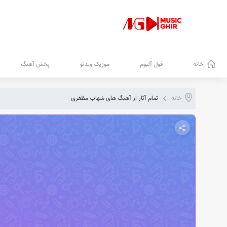
خانه
فول آلبوم
موزیک ویدئو
پخش آهنگ
خانه
تمام آثار از آهنگ های شهاب مظفری