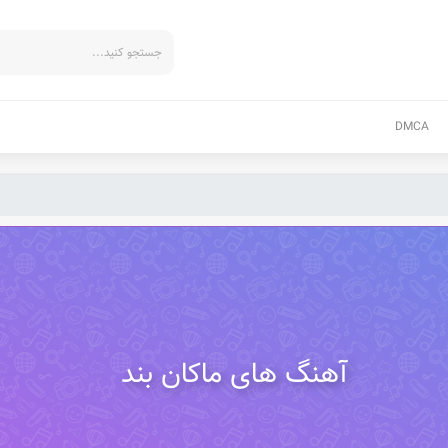
DMCA
آهنگ های ماکان بند