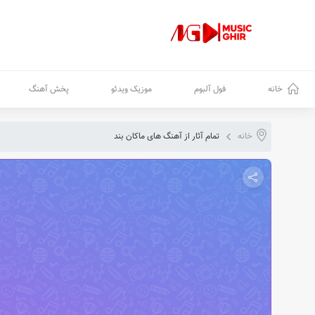
خانه
فول آلبوم
موزیک ویدئو
پخش آهنگ
خانه
تمام آثار از آهنگ های ماکان بند