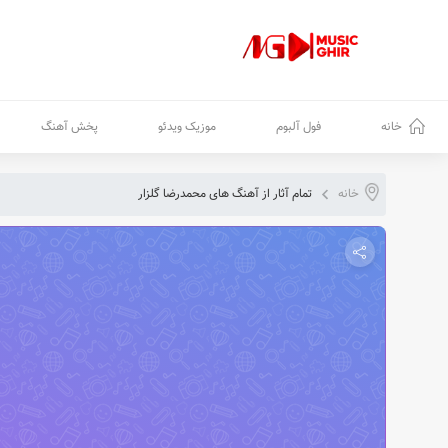
خانه
فول آلبوم
موزیک ویدئو
پخش آهنگ
خانه
تمام آثار از آهنگ های محمدرضا گلزار