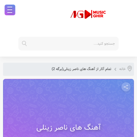
خانه
تمام آثار از آهنگ های ناصر زینلی
(برگه 2)
آهنگ های ناصر زینلی