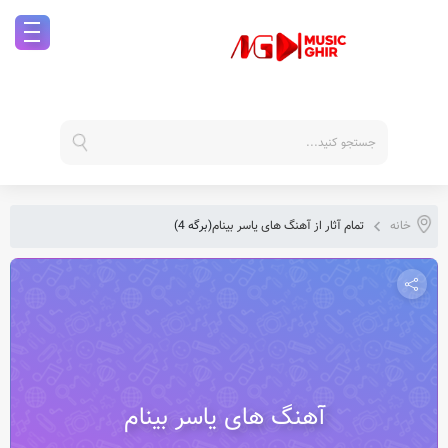
خانه
تمام آثار از آهنگ های یاسر بینام
(برگه 4)
آهنگ های یاسر بینام