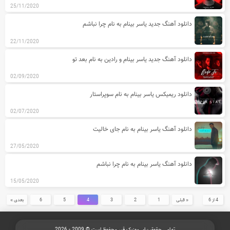
25/11/2020
دانلود آهنگ جدید یاسر بینام به نام چرا نباشم
22/11/2020
دانلود آهنگ جدید یاسر بینام و رادین به نام بعد تو
02/09/2020
دانلود ریمیکس یاسر بینام به نام سوپراستار
02/07/2020
دانلود آهنگ یاسر بینام به نام جای خالیت
27/05/2020
دانلود آهنگ یاسر بینام به نام چرا نباشم
15/05/2020
4 از 6
« قبلی
1
2
3
4
5
6
بعدی »
تمامی حقوق برای موزیک قیر محفوظ است © 2009 - 2026