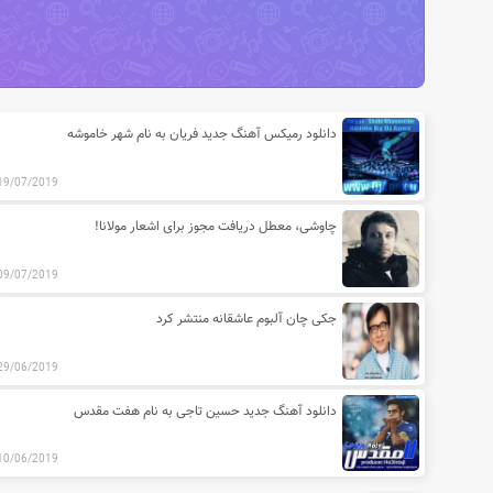
آخرین مطالب دسته بندی اخبار مو
دانلود رمیکس آهنگ جدید فریان به نام شهر خاموشه
19/07/2019
چاوشی، معطل دریافت مجوز برای اشعار مولانا!
09/07/2019
جکی چان آلبوم عاشقانه منتشر کرد
29/06/2019
دانلود آهنگ جدید حسین تاجی به نام هفت مقدس
10/06/2019