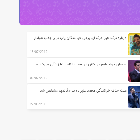
درباره ترفند غیر حرفه ای برخی خوانندگان پاپ برای جذب هوادار
13/07/2019
احسان خواجه‌امیری: کاش در عصر دایناسورها زندگی می‌کردیم
06/07/2019
علت حذف خوانندگی محمد علیزاده در «گاندو» مشخص شد
22/06/2019