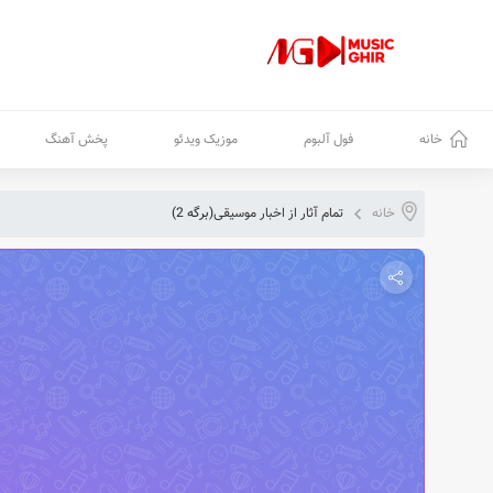
خانه
فول آلبوم
موزیک ویدئو
پخش آهنگ
خانه
تمام آثار از اخبار موسیقی
(برگه 2)