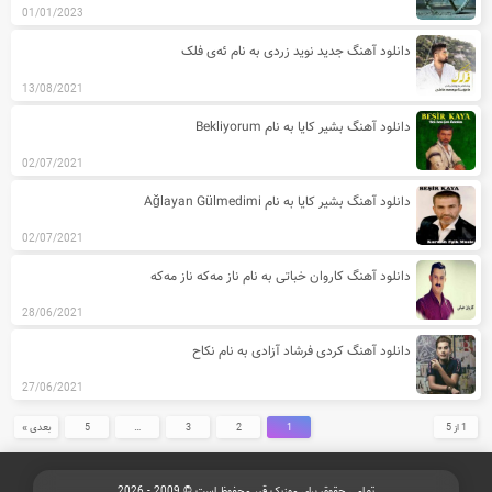
01/01/2023
دانلود آهنگ جدید نوید زردی به نام ئه‌ی فلک
13/08/2021
دانلود آهنگ بشیر کایا به نام Bekliyorum
02/07/2021
دانلود آهنگ بشیر کایا به نام Ağlayan Gülmedimi
02/07/2021
دانلود آهنگ کاروان خباتی به نام ناز مه‌که ناز مه‌که
28/06/2021
دانلود آهنگ کردی فرشاد آزادی به نام نکاح
27/06/2021
1 از 5
1
2
3
…
5
بعدی »
تمامی حقوق برای موزیک قیر محفوظ است © 2009 - 2026