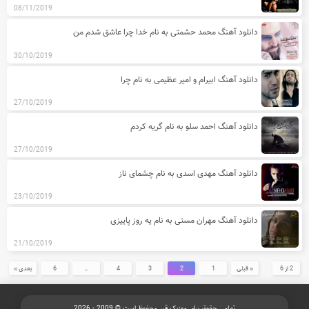
08/11/2019
دانلود آهنگ محمد حشمتی به نام خدا چرا عاشق شدم من
30/10/2019
دانلود آهنگ ابیرام و امیر عظیمی به نام چرا
27/10/2019
دانلود آهنگ احمد سلو به نام گریه کردم
27/10/2019
دانلود آهنگ مهدی اسدی به نام چشمای ناز
23/10/2019
دانلود آهنگ مهران مستی به نام یه روز پاییزی
21/10/2019
2 از 6
« قبلی
1
2
3
4
…
6
بعدی »
تمامی حقوق برای موزیک قیر محفوظ است © 2009 - 2026