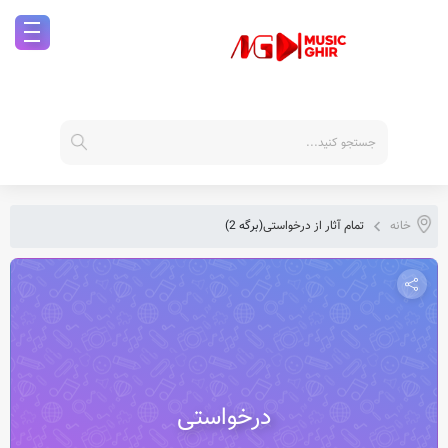
خانه
تمام آثار از درخواستی
(برگه 2)
درخواستی