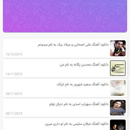
آخرین مطالب دسته بندی درخواستی
دانلود آهنگ علی اصحابی و میلاد بیک به نام میدونم
10/12/2019
دانلود آهنگ محسن یگانه به نام من
14/11/2019
دانلود آهنگ سعید شهروز به نام غزلک
08/11/2019
دانلود آهنگ سهراب اسدی به نام دنبال توام
08/11/2019
دانلود آهنگ عرفان سلیمی به نام تو داری میری