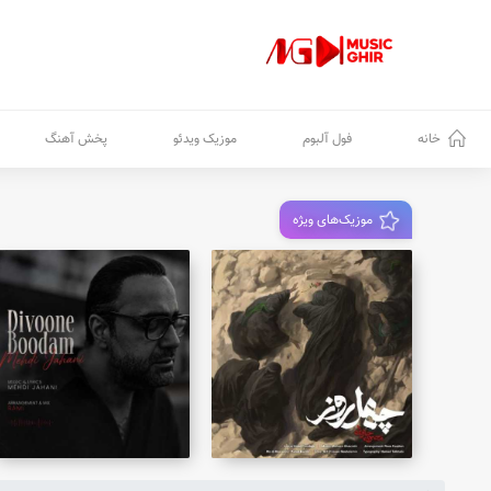
خانه
فول آلبوم
موزیک ویدئو
پخش آهنگ
موزیک‌های ویژه