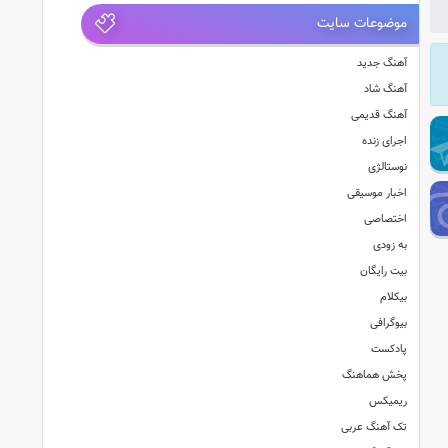
موضوعات سایت
آهنگ جدید
آهنگ شاد
آهنگ قدیمی
اجرای زنده
نوستالژی
اخبار موسیقی
اختصاصی
به زودی
بیت رایگان
بیکلام
بیوگرافی
پادکست
پخش هماهنگ
ریمیکس
تک آهنگ عربی