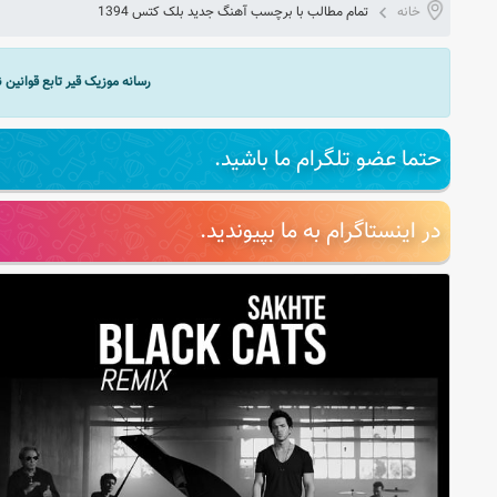
خانه
تمام مطالب با برچسب آهنگ جديد بلک کتس 1394
رسانه موزیک قیر تابع قوانین
حتما عضو تلگرام ما باشید.
در اینستاگرام به ما بپیوندید.