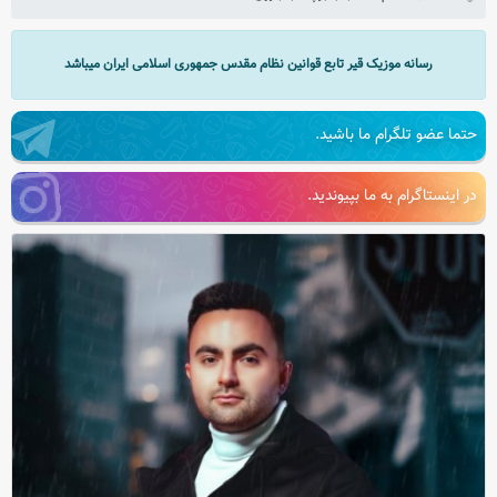
رسانه موزیک قیر تابع قوانین نظام مقدس جمهوری اسلامی ایران میباشد
حتما عضو تلگرام ما باشید.
در اینستاگرام به ما بپیوندید.