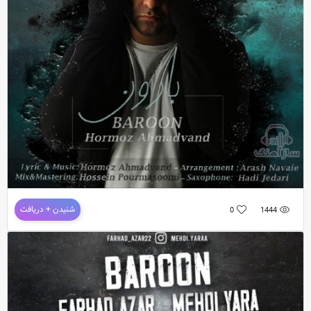
دانلود آهنگ جدید و فوق العاده زیبای
علی زینالی
به نام
بارون
دانلود آهنگ جدید هرمز احمدوند به نام بارون
شنیدن + دریافت
0
1444