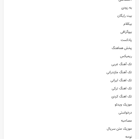
به زودی
بیت رایگان
بیکلام
بیوگرافی
پادکست
پخش هماهنگ
ریمیکس
تک آهنگ عربی
تک آهنگ مازندرانی
تک اهنگ ایرانی
تک اهنگ ترکی
تک اهنگ کردی
موزیک ویدئو
درخواستی
مصاحبه
موزیک متن سریال
نوحه