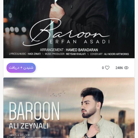
دانلود آهنگ جدید عرفان اسدی به نام بارون
شنیدن + دریافت
0
2486