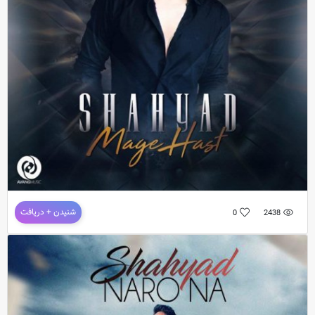
دانلود آهنگ جدید و فوق العاده زیبای
شهیاد
به نام
عاشق تو شدم
دانلود آهنگ جدید شهیاد به نام مگه هست
شنیدن + دریافت
0
2438