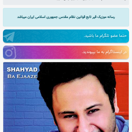
رسانه موزیک قیر تابع قوانین نظام مقدس جمهوری اسلامی ایران میباشد
حتما عضو تلگرام ما باشید.
در اینستاگرام به ما بپیوندید.