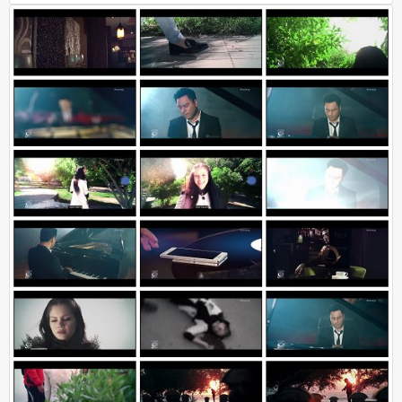
دانلود آهنگ جدید و فوق العاده زیبای
شهیاد
به نام
نرو نه