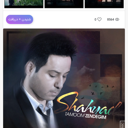
دانلود موزیک ویدئوی شهیاد – تموم زندگیم
شنیدن + دریافت
0
8564
به درخواست کار گروه مصادیق مجرمان
موزیک ویدئوی جدید و بسیار زیبای شهیاد به نام تموم زندگیم