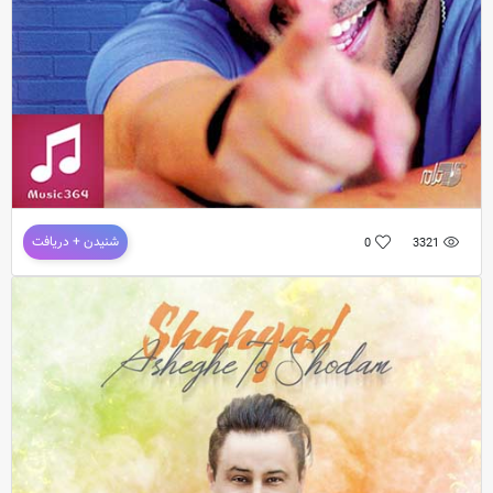
دانلود آهنگ شهیاد به نام احتیاج
شنیدن + دریافت
0
3321