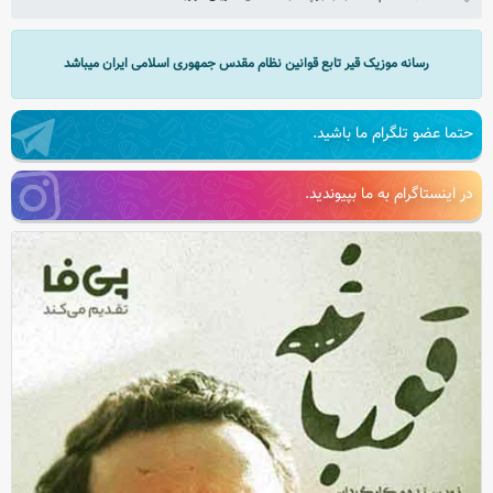
رسانه موزیک قیر تابع قوانین نظام مقدس جمهوری اسلامی ایران میباشد
حتما عضو تلگرام ما باشید.
در اینستاگرام به ما بپیوندید.