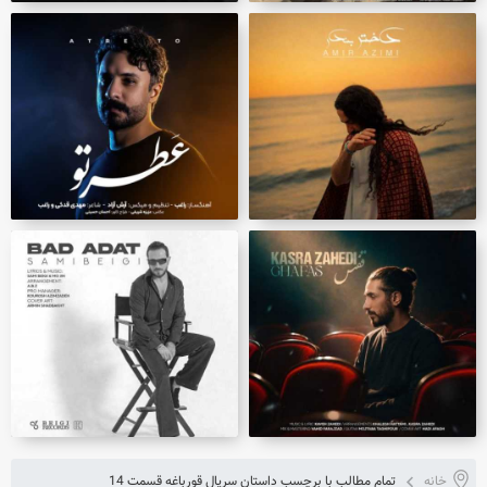
خانه
تمام مطالب با برچسب داستان سریال قورباغه قسمت 14