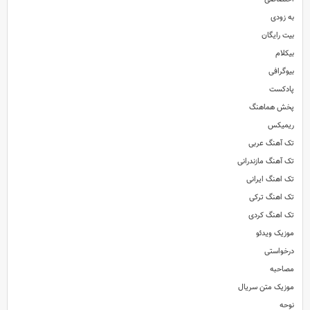
به زودی
بیت رایگان
بیکلام
بیوگرافی
پادکست
پخش هماهنگ
ریمیکس
تک آهنگ عربی
تک آهنگ مازندرانی
تک اهنگ ایرانی
تک اهنگ ترکی
تک اهنگ کردی
موزیک ویدئو
درخواستی
مصاحبه
موزیک متن سریال
نوحه