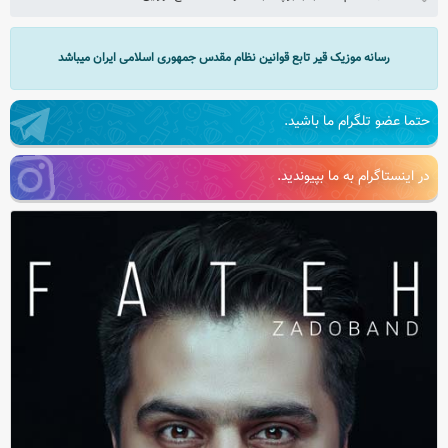
رسانه موزیک قیر تابع قوانین نظام مقدس جمهوری اسلامی ایران میباشد
حتما عضو تلگرام ما باشید.
در اینستاگرام به ما بپیوندید.