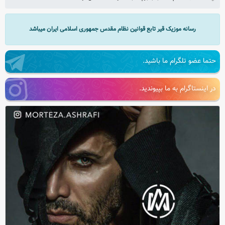
رسانه موزیک قیر تابع قوانین نظام مقدس جمهوری اسلامی ایران میباشد
حتما عضو تلگرام ما باشید.
در اینستاگرام به ما بپیوندید.