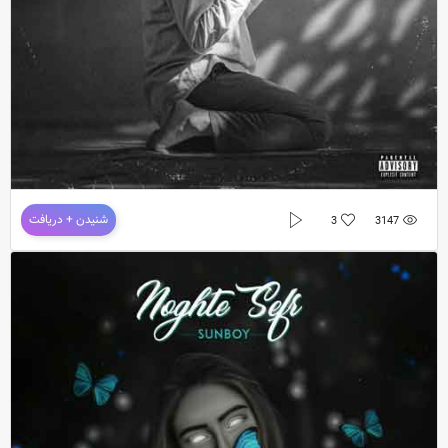
دانلود آهنگ جدید سانبوی به نام ربنا
شنیدن + دریافت
3
3147
دانلود آهنگ جدید
سانبوی
به نام
ربنا
دانلود موزیک ربنا از سانبوی با کیفیت اورجینال