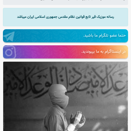
رسانه موزیک قیر تابع قوانین نظام مقدس جمهوری اسلامی ایران میباشد
حتما عضو تلگرام ما باشید.
در اینستاگرام به ما بپیوندید.