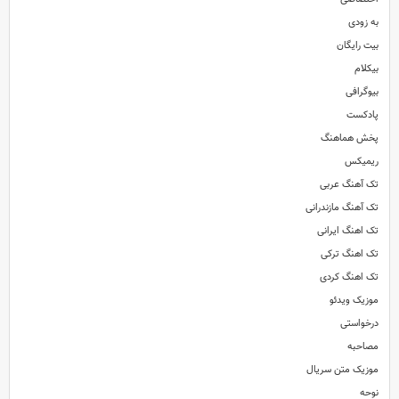
به زودی
بیت رایگان
بیکلام
بیوگرافی
پادکست
پخش هماهنگ
ریمیکس
تک آهنگ عربی
تک آهنگ مازندرانی
تک اهنگ ایرانی
تک اهنگ ترکی
تک اهنگ کردی
موزیک ویدئو
درخواستی
مصاحبه
موزیک متن سریال
نوحه