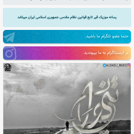
رسانه موزیک قیر تابع قوانین نظام مقدس جمهوری اسلامی ایران میباشد
حتما عضو تلگرام ما باشید.
در اینستاگرام به ما بپیوندید.