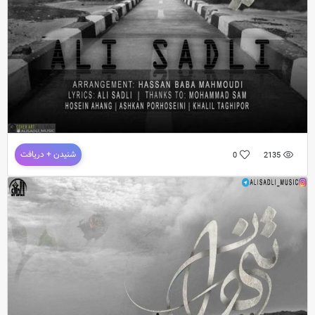
دانلود آهنگ جدید علی صدلی به نام تنهایی
شنیدن + دریافت
0
2135