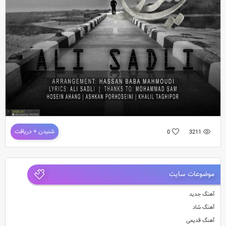
آهنگ جدید و بسیار زیبای علی صدلی به نام تنهایی
تنظیم :حسن بابا محمودی
دانلود آهنگ جدید علی صدلی به نام تنهایی
شنیدن + دریافت
0
3211
موضوعات سایت
آهنگ جدید
آهنگ شاد
آهنگ قدیمی