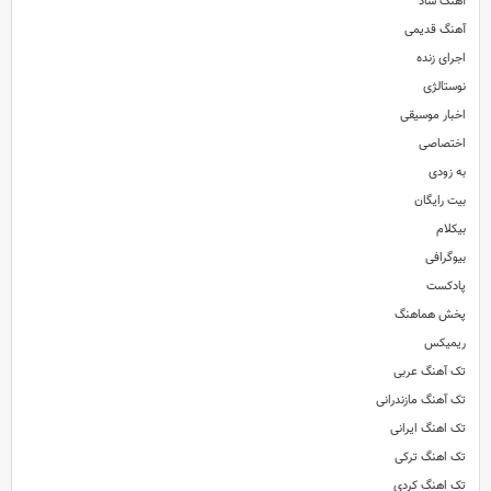
آهنگ شاد
آهنگ قدیمی
اجرای زنده
نوستالژی
اخبار موسیقی
اختصاصی
به زودی
بیت رایگان
بیکلام
بیوگرافی
پادکست
پخش هماهنگ
ریمیکس
تک آهنگ عربی
تک آهنگ مازندرانی
تک اهنگ ایرانی
تک اهنگ ترکی
تک اهنگ کردی