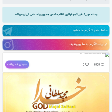
رسانه موزیک قیر تابع قوانین نظام مقدس جمهوری اسلامی ایران میباشد
حتما عضو تلگرام ما باشید.
در اینستاگرام به ما بپیوندید.
دانلود موزیک ویدئوی مجید سلطانی – خدا
شنیدن + دریافت
0
1505
موزیک ویدئوی جدید و بسیار زیبای مید سلطانی به نام خدا
به همراه آهنگ