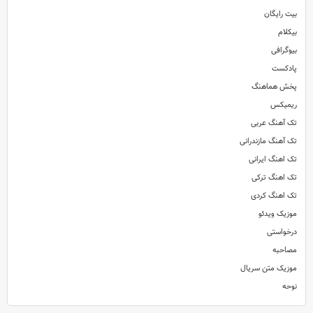
بیت رایگان
بیکلام
بیوگرافی
پادکست
پخش هماهنگ
ریمیکس
تک آهنگ عربی
تک آهنگ مازندرانی
تک اهنگ ایرانی
تک اهنگ ترکی
تک اهنگ کردی
موزیک ویدئو
درخواستی
مصاحبه
موزیک متن سریال
نوحه