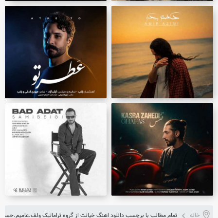
خانه
تمام مطالب با برچسب دانلود اهنگ خیانت از گروه تراماتیک ولف.عامیم.حسین