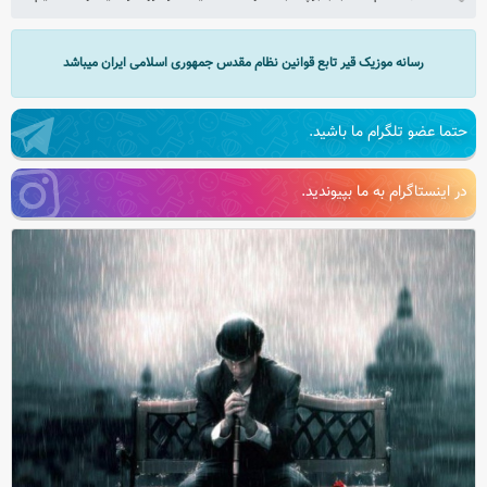
رسانه موزیک قیر تابع قوانین نظام مقدس جمهوری اسلامی ایران میباشد
حتما عضو تلگرام ما باشید.
در اینستاگرام به ما بپیوندید.