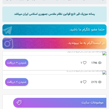
رسانه موزیک قیر تابع قوانین نظام مقدس جمهوری اسلامی ایران میباشد
حتما عضو تلگرام ما باشید.
در اینستاگرام به ما بپیوندید.
دانلود آهنگ جدید مجید حسام و علی شیرنژاد به نام بازیگر
شنیدن + دریافت
1
1796
دانلود آهنگ جدید مجید حسام و علی شیرنژاد به نام بازیگر
دانلود آهنگ جدید مجید حسام و علی شیرنژاد به نام دی ماه
شنیدن + دریافت
0
2172
آهنگ جدید و بسیار زیبای مجید حسام و علی شیرنژاد به نام دی ماه
موزیک و تنظیم : مصطفی فرجی 
موضوعات سایت