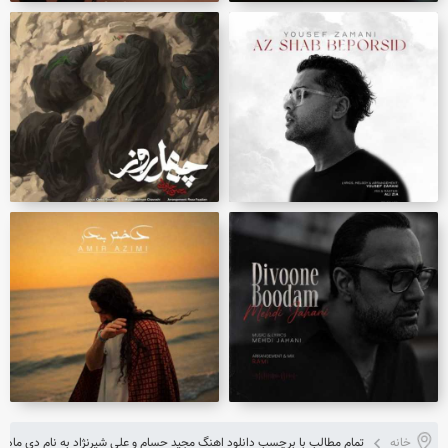
خانه
تمام مطالب با برچسب دانلود اهنگ مجید حسام و علی شیرنژاد به نام دی ماه