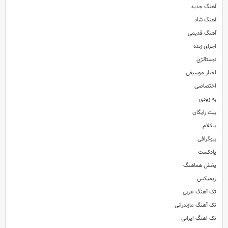
آهنگ جدید
آهنگ شاد
آهنگ قدیمی
اجرای زنده
نوستالژی
اخبار موسیقی
اختصاصی
به زودی
بیت رایگان
بیکلام
بیوگرافی
پادکست
پخش هماهنگ
ریمیکس
تک آهنگ عربی
تک آهنگ مازندرانی
تک اهنگ ایرانی