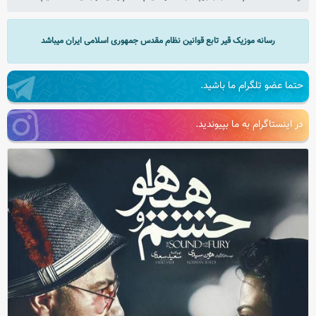
رسانه موزیک قیر تابع قوانین نظام مقدس جمهوری اسلامی ایران میباشد
حتما عضو تلگرام ما باشید.
در اینستاگرام به ما بپیوندید.