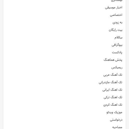
نوستالژی
اخبار موسیقی
اختصاصی
به زودی
بیت رایگان
بیکلام
بیوگرافی
پادکست
پخش هماهنگ
ریمیکس
تک آهنگ عربی
تک آهنگ مازندرانی
تک اهنگ ایرانی
تک اهنگ ترکی
تک اهنگ کردی
موزیک ویدئو
درخواستی
مصاحبه