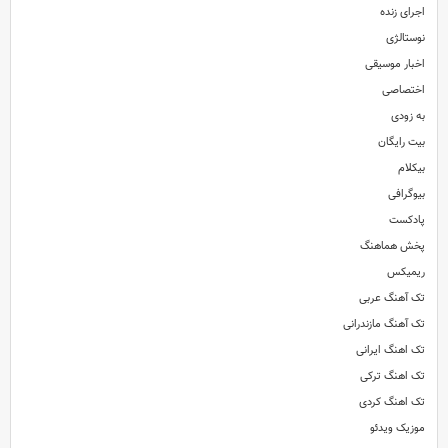
اجرای زنده
نوستالژی
اخبار موسیقی
اختصاصی
به زودی
بیت رایگان
بیکلام
بیوگرافی
پادکست
پخش هماهنگ
ریمیکس
تک آهنگ عربی
تک آهنگ مازندرانی
تک اهنگ ایرانی
تک اهنگ ترکی
تک اهنگ کردی
موزیک ویدئو