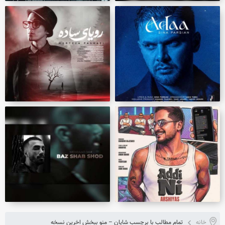
خانه
تمام مطالب با برچسب شایان – منو ببخش اخرین نسخه