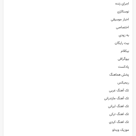
اجرای زنده
نوستالژی
اخبار موسیقی
اختصاصی
به زودی
بیت رایگان
بیکلام
بیوگرافی
پادکست
پخش هماهنگ
ریمیکس
تک آهنگ عربی
تک آهنگ مازندرانی
تک اهنگ ایرانی
تک اهنگ ترکی
تک اهنگ کردی
موزیک ویدئو