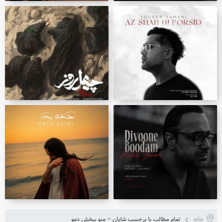
خانه
تمام مطالب با برچسب شایان – منو ببخش دمو