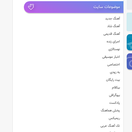
موضوعات سایت
آهنگ جدید
آهنگ شاد
آهنگ قدیمی
اجرای زنده
نوستالژی
اخبار موسیقی
اختصاصی
به زودی
بیت رایگان
بیکلام
بیوگرافی
پادکست
پخش هماهنگ
ریمیکس
تک آهنگ عربی