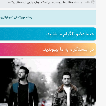
خانه
تمام مطالب با برچسب متن آهنگ دوباره بارون از مصطفی یگانه
رسانه موزیک قیر تابع قوانین
حتما عضو تلگرام ما باشید.
در اینستاگرام به ما بپیوندید.