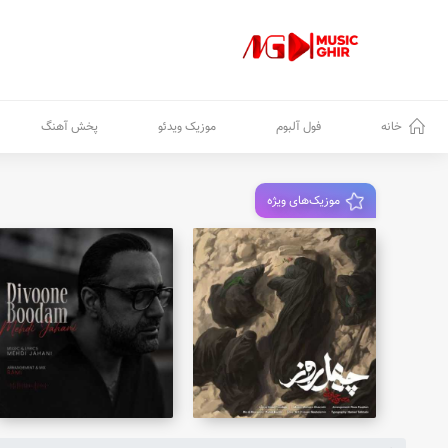
خانه
فول آلبوم
موزیک ویدئو
پخش آهنگ
موزیک‌های ویژه