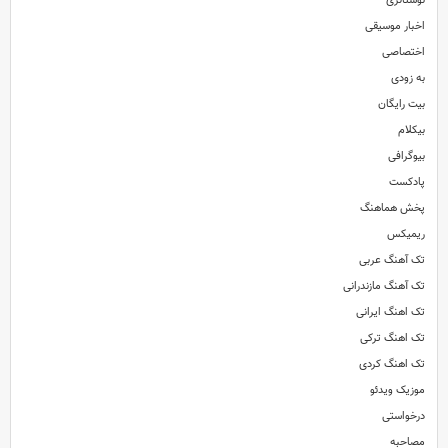
نوستالژی
اخبار موسیقی
اختصاصی
به زودی
بیت رایگان
بیکلام
بیوگرافی
پادکست
پخش هماهنگ
ریمیکس
تک آهنگ عربی
تک آهنگ مازندرانی
تک اهنگ ایرانی
تک اهنگ ترکی
تک اهنگ کردی
موزیک ویدئو
درخواستی
مصاحبه