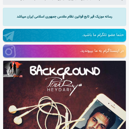
رسانه موزیک قیر تابع قوانین نظام مقدس جمهوری اسلامی ایران میباشد
حتما عضو تلگرام ما باشید.
در اینستاگرام به ما بپیوندید.