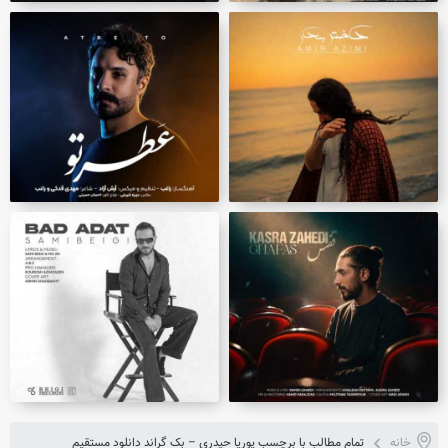
خانه
تمام مطالب با برچسب پوریا حیدری – بک گراند دانلود مستقیم