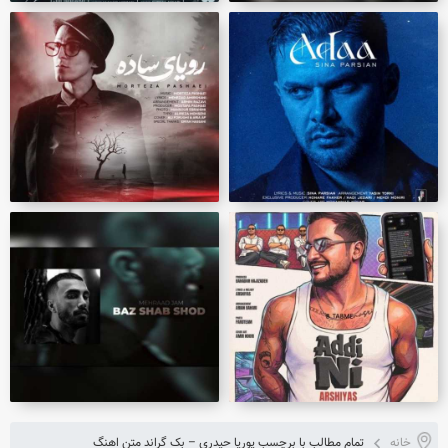
خانه
تمام مطالب با برچسب پوریا حیدری – بک گراند متن اهنگ