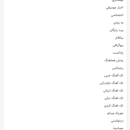
نوستالژی
اخبار موسیقی
اختصاصی
به زودی
بیت رایگان
بیکلام
بیوگرافی
پادکست
پخش هماهنگ
ریمیکس
تک آهنگ عربی
تک آهنگ مازندرانی
تک اهنگ ایرانی
تک اهنگ ترکی
تک اهنگ کردی
موزیک ویدئو
درخواستی
مصاحبه