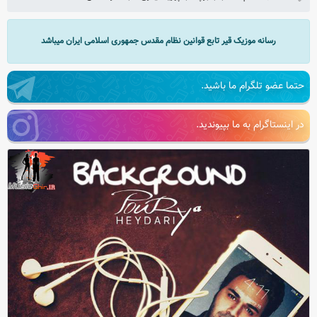
رسانه موزیک قیر تابع قوانین نظام مقدس جمهوری اسلامی ایران میباشد
حتما عضو تلگرام ما باشید.
در اینستاگرام به ما بپیوندید.