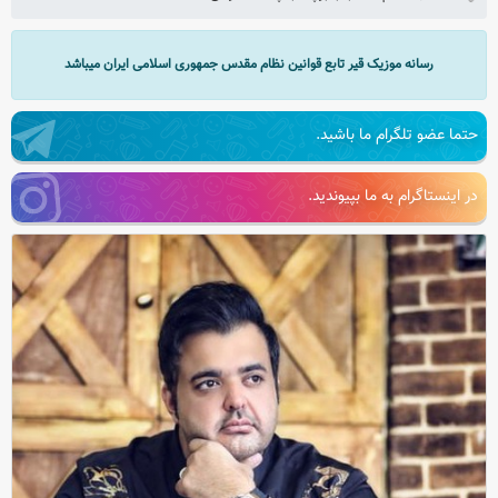
رسانه موزیک قیر تابع قوانین نظام مقدس جمهوری اسلامی ایران میباشد
حتما عضو تلگرام ما باشید.
در اینستاگرام به ما بپیوندید.