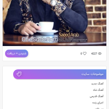
دانلود آهنگ جدید سعید عرب به نام چه ساده رفتی
شنیدن + دریافت
0
4227
موضوعات سایت
آهنگ جدید
آهنگ شاد
آهنگ قدیمی
اجرای زنده