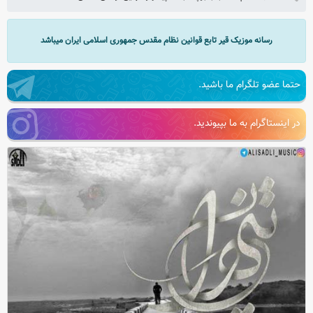
رسانه موزیک قیر تابع قوانین نظام مقدس جمهوری اسلامی ایران میباشد
حتما عضو تلگرام ما باشید.
در اینستاگرام به ما بپیوندید.