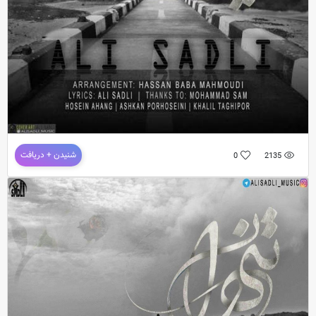
دانلود آهنگ جدید علی صدلی به نام تنهایی
شنیدن + دریافت
0
2135