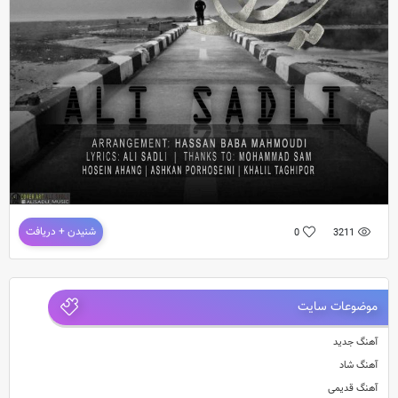
آهنگ جدید و بسیار زیبای علی صدلی به نام تنهایی
تنظیم :حسن بابا محمودی
دانلود آهنگ جدید علی صدلی به نام تنهایی
شنیدن + دریافت
0
3211
موضوعات سایت
آهنگ جدید
آهنگ شاد
آهنگ قدیمی