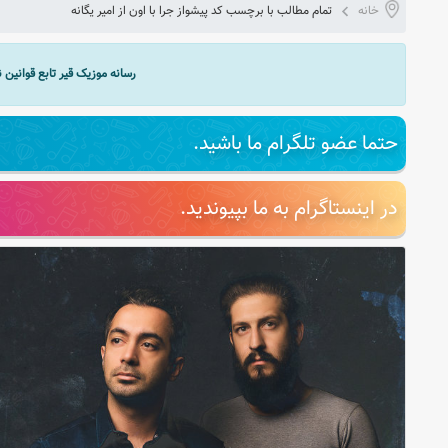
خانه
تمام مطالب با برچسب کد پیشواز جرا با اون از امیر یگانه
رسانه موزیک قیر تابع قوانین
حتما عضو تلگرام ما باشید.
در اینستاگرام به ما بپیوندید.