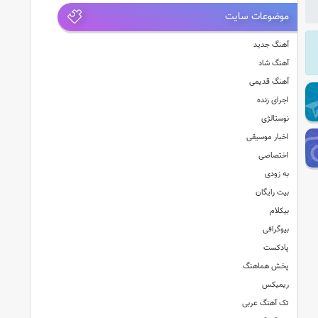
موضوعات سایت
آهنگ جدید
آهنگ شاد
آهنگ قدیمی
اجرای زنده
نوستالژی
اخبار موسیقی
اختصاصی
به زودی
بیت رایگان
بیکلام
بیوگرافی
پادکست
پخش هماهنگ
ریمیکس
تک آهنگ عربی