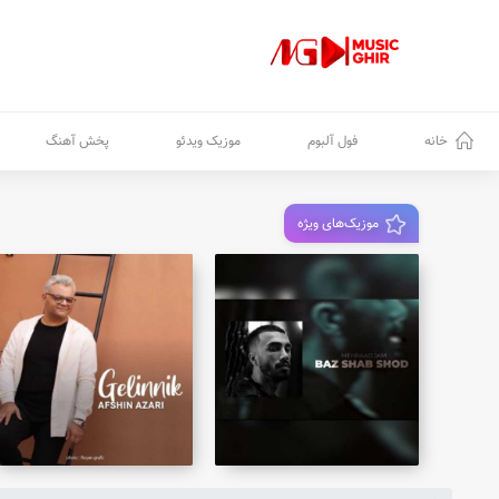
خانه
فول آلبوم
موزیک ویدئو
پخش آهنگ
موزیک‌های ویژه