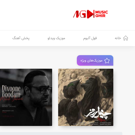
خانه
فول آلبوم
موزیک ویدئو
پخش آهنگ
موزیک‌های ویژه