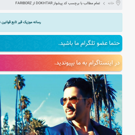
خانه
تمام مطالب با برچسب کد پیشواز DOKHTAR از FARIBORZ
رسانه موزیک قیر تابع قوانین
حتما عضو تلگرام ما باشید.
در اینستاگرام به ما بپیوندید.