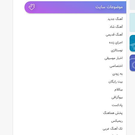
موضوعات سایت
آهنگ جدید
آهنگ شاد
آهنگ قدیمی
اجرای زنده
نوستالژی
اخبار موسیقی
اختصاصی
به زودی
بیت رایگان
بیکلام
بیوگرافی
پادکست
پخش هماهنگ
ریمیکس
تک آهنگ عربی