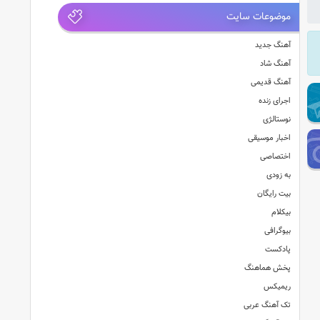
موضوعات سایت
آهنگ جدید
آهنگ شاد
آهنگ قدیمی
اجرای زنده
نوستالژی
اخبار موسیقی
اختصاصی
به زودی
بیت رایگان
بیکلام
بیوگرافی
پادکست
پخش هماهنگ
ریمیکس
تک آهنگ عربی