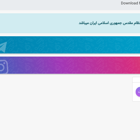
 نظام مقدس جمهوری اسلامی ایران میباشد
ت
گ : هومن آرا