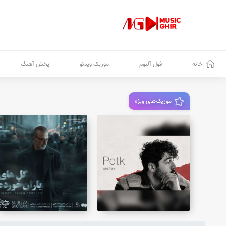
خانه
فول آلبوم
موزیک ویدئو
پخش آهنگ
موزیک‌های ویژه