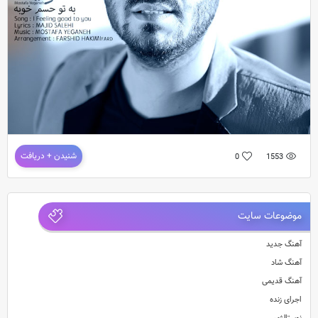
دانلود آهنگ جدید مصطفی یگانه به نام با تو حسم خوبه
شنیدن + دریافت
0
1553
موضوعات سایت
آهنگ جدید
آهنگ شاد
آهنگ قدیمی
اجرای زنده