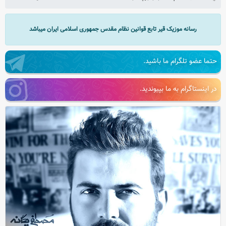
رسانه موزیک قیر تابع قوانین نظام مقدس جمهوری اسلامی ایران میباشد
حتما عضو تلگرام ما باشید.
در اینستاگرام به ما بپیوندید.