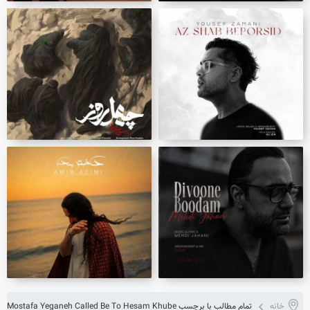
خانه
تمام مطالب با برچسب Download new song Mostafa Yeganeh Called Be To Hesam Khube