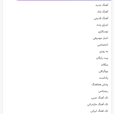
آهنگ جدید
آهنگ شاد
آهنگ قدیمی
اجرای زنده
نوستالژی
اخبار موسیقی
اختصاصی
به زودی
بیت رایگان
بیکلام
بیوگرافی
پادکست
پخش هماهنگ
ریمیکس
تک آهنگ عربی
تک آهنگ مازندرانی
تک اهنگ ایرانی