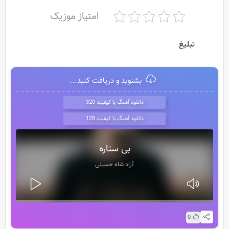
امتیاز موزیک
تبلیغ
بشنوید و دریافت کنید...
دانلود آهنگ با کیفیت 320
دانلود آهنگ با کیفیت 128
بی ستاره
آراد شاه حسینی
0