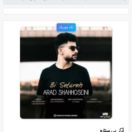
تک موزیک
بی ستاره