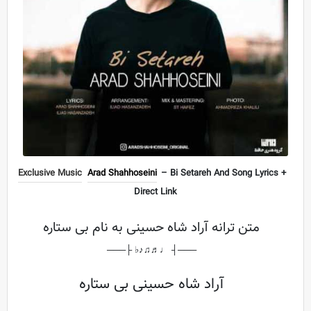
Exclusive Music
Arad Shahhoseini
– Bi Setareh And Song Lyrics +
Direct Link
متن ترانه آراد شاه حسینی به نام بی ستاره
───┤ ♩♬♫♪♭ ├───
آراد شاه حسینی بی ستاره