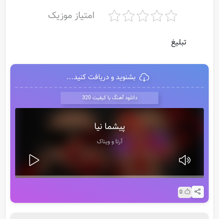
امتیاز موزیک
تبلیغ
بشنوید و دریافت کنید...
دانلود آهنگ با کیفیت 320
پیشما نیا
آرتا و ویناک
0