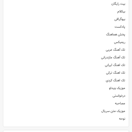
بیت رایگان
بیکلام
بیوگرافی
پادکست
پخش هماهنگ
ریمیکس
تک آهنگ عربی
تک آهنگ مازندرانی
تک اهنگ ایرانی
تک اهنگ ترکی
تک اهنگ کردی
موزیک ویدئو
درخواستی
مصاحبه
موزیک متن سریال
نوحه