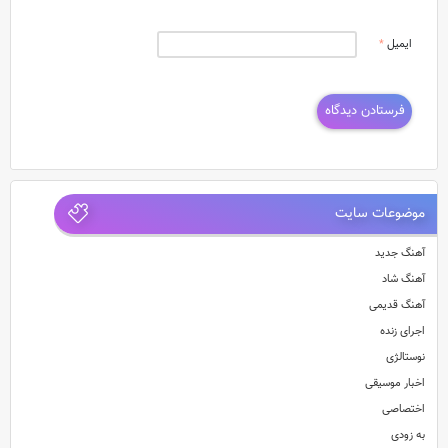
ایمیل
*
موضوعات سایت
آهنگ جدید
آهنگ شاد
آهنگ قدیمی
اجرای زنده
نوستالژی
اخبار موسیقی
اختصاصی
به زودی