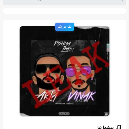
تک موزیک
پیشما نیا