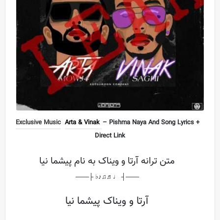
Exclusive Music
Arta & Vinak
– Pishma Naya And Song Lyrics +
Direct Link
متن ترانه آرتا و ویناک به نام پیشما نیا
───┤ ♩♬♫♪♭ ├───
آرتا و ویناک پیشما نیا