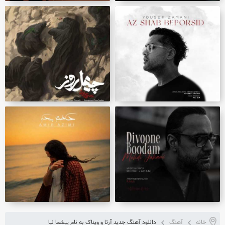
خانه
آهنگ
دانلود آهنگ جدید آرتا و ویناک به نام پیشما نیا