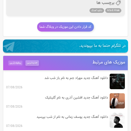
برچسب ها
Arta & Vinak
دانلود آهنگ
کد قرار دادن این موزیک در وبلاگ شما
در تلگرام حتما به ما بپیوندید.
موزیک های مرتبط
جدیدترین
پرطرفدارترین
دانلود آهنگ جدید مهراد جم به نام باز شب شد
07/08/2026
دانلود آهنگ جدید افشین آذری به نام گلینلیک
07/08/2026
دانلود آهنگ جدید یوسف زمانی به نام از شب بپرسید
07/08/2026