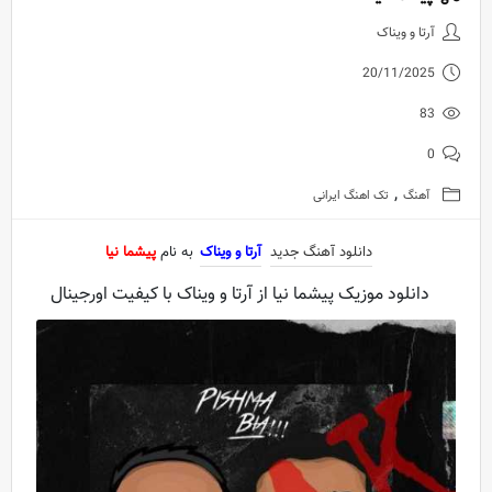
دانلود آهنگ جدید آرتا و ویناک به ن
آرتا و ویناک
20/11/2025
83
0
,
آهنگ
تک اهنگ ایرانی
دانلود آهنگ جدید
آرتا و ویناک
به نام
پیشما نیا
دانلود موزیک پیشما نیا از آرتا و ویناک با کیفیت اورجینال