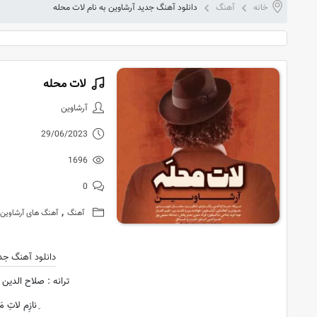
خانه
آهنگ
دانلود آهنگ جدید آرشاوین به نام لات محله
لات محله
دانلود آهنگ 
آرشاوین
29/06/2023
1696
0
,
آهنگ
آهنگ های آرشاوین
دانلود آهنگ جد
ترانه : صلاح الدین
ِنازِم لاتِ م