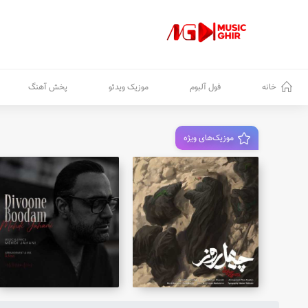
خانه
فول آلبوم
موزیک ویدئو
پخش آهنگ
موزیک‌های ویژه