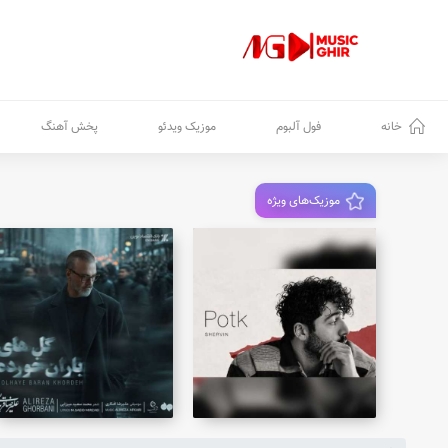
خانه
فول آلبوم
موزیک ویدئو
پخش آهنگ
موزیک‌های ویژه