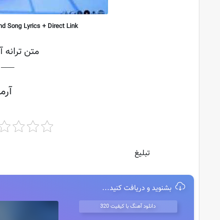
d Song Lyrics + Direct Link
متن ترانه آ
├───
آرم
تبلیغ
بشنوید و دریافت کنید...
دانلود آهنگ با کیفیت 320