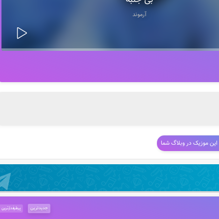
بی جنبه
آرموند
 این موزیک در وبلاگ شما
جدیدترین
پرطرفدارترین