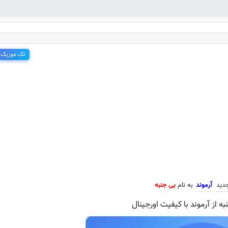
تک موزیک
جدید آرموند به نام بی جنبه
دید
آرموند
به نام
بی جنبه
ه از آرموند با کیفیت اورجینال