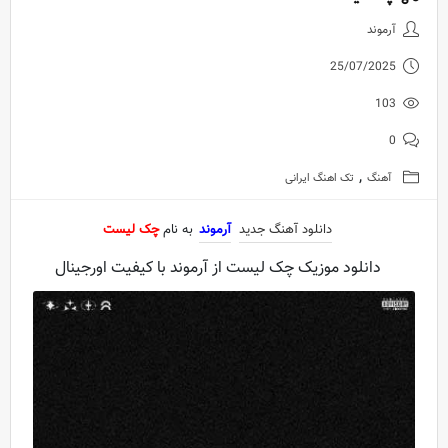
دانلود آهنگ جدید آرموند به نام
آرموند
25/07/2025
103
0
,
آهنگ
تک اهنگ ایرانی
دانلود آهنگ جدید
آرموند
به نام
چک لیست
دانلود موزیک چک لیست از آرموند با کیفیت اورجینال