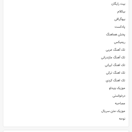
بیت رایگان
بیکلام
بیوگرافی
پادکست
پخش هماهنگ
ریمیکس
تک آهنگ عربی
تک آهنگ مازندرانی
تک اهنگ ایرانی
تک اهنگ ترکی
تک اهنگ کردی
موزیک ویدئو
درخواستی
مصاحبه
موزیک متن سریال
نوحه