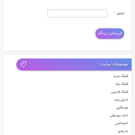
ایمیل
*
موضوعات سایت
آهنگ جدید
آهنگ شاد
آهنگ قدیمی
اجرای زنده
نوستالژی
اخبار موسیقی
اختصاصی
به زودی