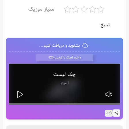
امتیاز موزیک
تبلیغ
بشنوید و دریافت کنید...
دانلود آهنگ با کیفیت 320
چک لیست
آرموند
0