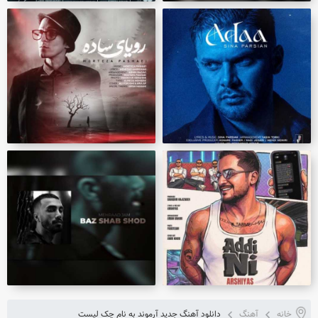
خانه
آهنگ
دانلود آهنگ جدید آرموند به نام چک لیست