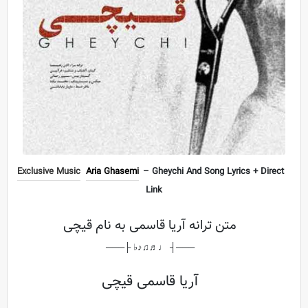
Exclusive Music
Aria Ghasemi
– Gheychi And Song Lyrics + Direct
Link
متن ترانه آریا قاسمی به نام قیچی
───┤ ♩♬♫♪♭ ├───
آریا قاسمی قیچی