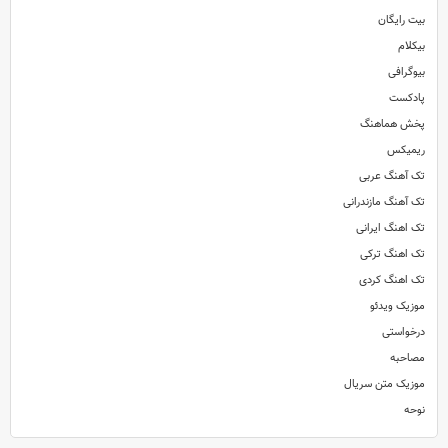
بیت رایگان
بیکلام
بیوگرافی
پادکست
پخش هماهنگ
ریمیکس
تک آهنگ عربی
تک آهنگ مازندرانی
تک اهنگ ایرانی
تک اهنگ ترکی
تک اهنگ کردی
موزیک ویدئو
درخواستی
مصاحبه
موزیک متن سریال
نوحه