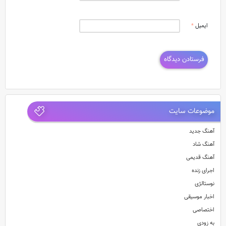
ایمیل
*
موضوعات سایت
آهنگ جدید
آهنگ شاد
آهنگ قدیمی
اجرای زنده
نوستالژی
اخبار موسیقی
اختصاصی
به زودی