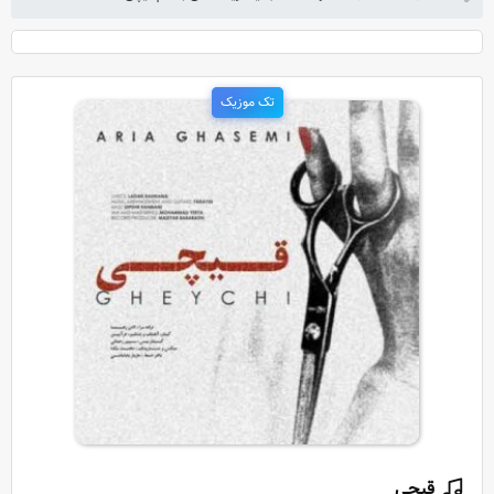
تک موزیک
قیچی