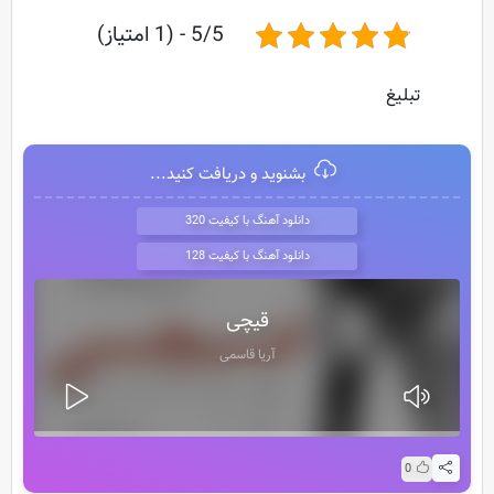
5/5 - (1 امتیاز)
تبلیغ
بشنوید و دریافت کنید...
دانلود آهنگ با کیفیت 320
دانلود آهنگ با کیفیت 128
قیچی
آریا قاسمی
0