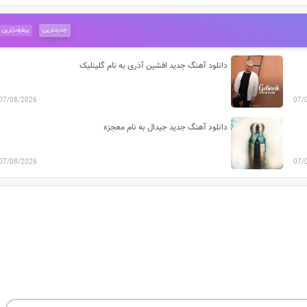
جدیدترین
پرطرفدارترین
دانلود آهنگ جدید افشین آذری به نام گلینلیک
07/08/2026
07/
دانلود آهنگ جدید جیدال به نام معجزه
07/08/2026
07/