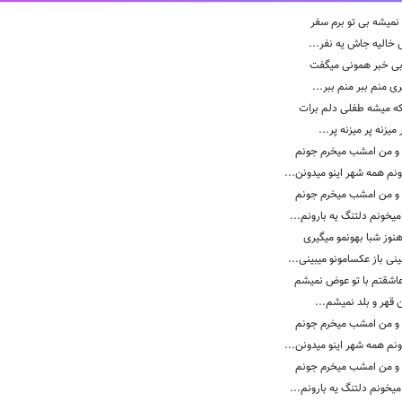
 نمیشه بی تو برم سفر
الیه جاش یه نفر...
 بی خبر همونی میگفت
ی منم ببر منم ببر...
ه میشه طفلی دلم برات
 میزنه پر میزنه پر...
و من امشب میخرم جونم
نم همه شهر اینو میدونن...
و من امشب میخرم جونم
یخونم دلتنگ یه بارونم...
هنوز شبا بهونمو میگیری
نی باز عکسامونو میبینی...
عاشقتم با تو عوض نمیشم
ن قهر و بلد نمیشم...
و من امشب میخرم جونم
نم همه شهر اینو میدونن...
و من امشب میخرم جونم
یخونم دلتنگ یه بارونم...