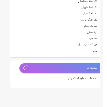
تک آهنگ مازندرانی
تک اهنگ ایرانی
تک اهنگ ترکی
تک اهنگ کردی
موزیک ویدئو
درخواستی
مصاحبه
موزیک متن سریال
نوحه
تبلیغات
ته سانگ – دانلود آهنگ جدید