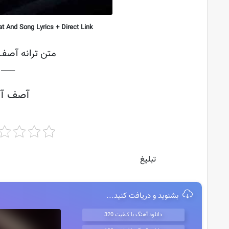
 And Song Lyrics + Direct Link
متن ترانه آصف 
├───
آصف آر
تبلیغ
بشنوید و دریافت کنید...
دانلود آهنگ با کیفیت 320