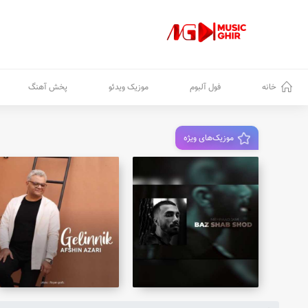
خانه
فول آلبوم
موزیک ویدئو
پخش آهنگ
موزیک‌های ویژه