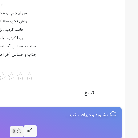
♫
من اینجام، بده دس
ولش نکن، حالا که
عادت کردیم، راه
پیدا کردیم، با
جذاب و حساس آخر اح
جذاب و حساس آخر اح
تبلیغ
بشنوید و دریافت کنید...
0