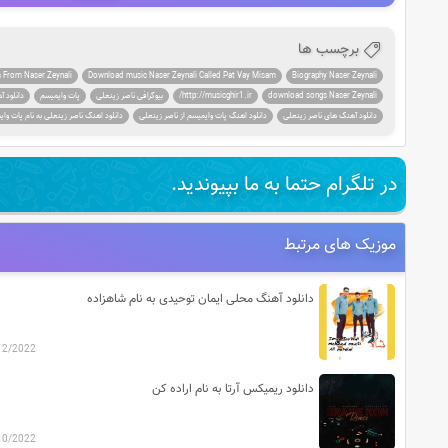
برچسب ها
 From Naser Zeynali
Download music Naser Zeynali Called Pat Vay Misam
Biography Naser Zeynali
download songs Naser Zeynali
http://musicghir1.ir/
بیوگرافی ناصر زینعلی
پات وایمیسم
دانلود 
دانلود آهنگ های ناصر زینعلی
دانلود اهنگ پات وایمیسم از ناصر زینعلی
دانلود اهنگ ناصر زینعلی به نام پات وا
در تلگرام حتما به ما بپیوندید.
موزیک های مرتبط
دانلود آهنگ محلی ایمان توحیدی به نام شاهزاده
12/2022
دانلود ریمیکس آرتا به نام اراده کن
10/2022