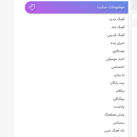
موضوعات سایت
آهنگ جدید
آهنگ شاد
آهنگ قدیمی
اجرای زنده
نوستالژی
اخبار موسیقی
اختصاصی
به زودی
بیت رایگان
بیکلام
بیوگرافی
پادکست
پخش هماهنگ
ریمیکس
تک آهنگ عربی