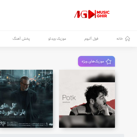
خانه
فول آلبوم
موزیک ویدئو
پخش آهنگ
موزیک‌های ویژه