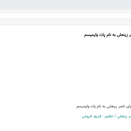
 زینعلی به نام پات وایمیسم
ای ناصر زینعلی به نام پات وایمیسم
صر زینعلی / تنظیم : فربود فروغی