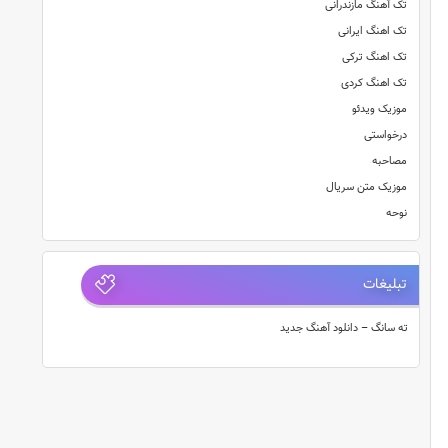
تک آهنگ مازندرانی
تک اهنگ ایرانی
تک اهنگ ترکی
تک اهنگ کردی
موزیک ویدئو
درخواستی
مصاحبه
موزیک متن سریال
نوحه
تبلیغات
ته سانگ – دانلود آهنگ جدید