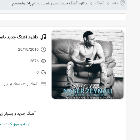
خانه
آهنگ
دانلود آهنگ جدید ناصر زینعلی به نام پات وایمیسم
دانلود آهنگ جدید ناصر
20/10/2016
2876
0
,
آهنگ
تک اهنگ ایرانی
آهنگ جدید و بسیار زیب
ترانه و موزیک : نا