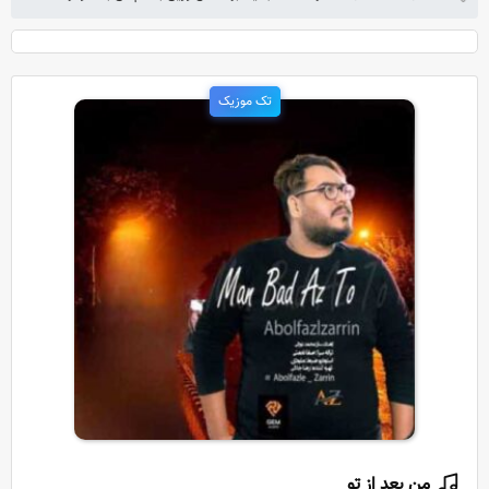
تک موزیک
من بعد از تو