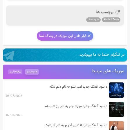
برچسب ها
Abolfazl Zarrin
دانلود آهنگ
کد قرار دادن این موزیک در وبلاگ شما
در تلگرام حتما به ما بپیوندید.
موزیک های مرتبط
جدیدترین
پرطرفدارترین
دانلود آهنگ جدید امیر تتلو به نام دلم تنگه
08/08/2026
دانلود آهنگ جدید مهراد جم به نام باز شب شد
07/08/2026
دانلود آهنگ جدید افشین آذری به نام گلینلیک