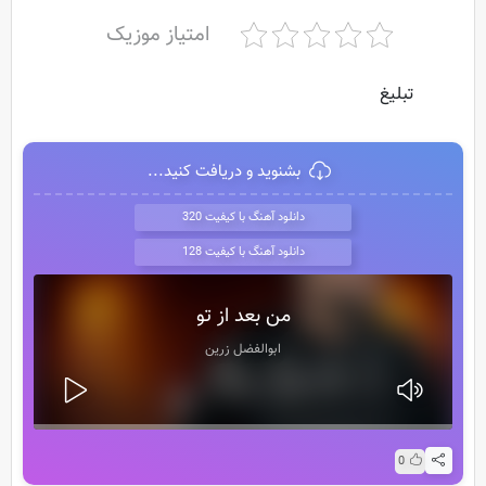
امتیاز موزیک
تبلیغ
بشنوید و دریافت کنید...
دانلود آهنگ با کیفیت 320
دانلود آهنگ با کیفیت 128
من بعد از تو
ابوالفضل زرین
0