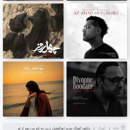
خانه
آهنگ
دانلود آهنگ جدید ابوالفضل زرین به نام من بعد از تو