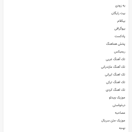
به زودی
بیت رایگان
بیکلام
بیوگرافی
پادکست
پخش هماهنگ
ریمیکس
تک آهنگ عربی
تک آهنگ مازندرانی
تک اهنگ ایرانی
تک اهنگ ترکی
تک اهنگ کردی
موزیک ویدئو
درخواستی
مصاحبه
موزیک متن سریال
نوحه