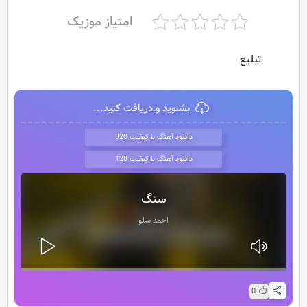
امتیاز موزیک
تبلیغ
بشنوید و دریافت کنید...
دانلود آهنگ با کیفیت 320
دانلود آهنگ با کیفیت 128
سنگ
احمد سلو
0