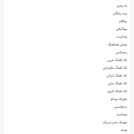
به زودی
بیت رایگان
بیکلام
بیوگرافی
پادکست
پخش هماهنگ
ریمیکس
تک آهنگ عربی
تک آهنگ مازندرانی
تک اهنگ ایرانی
تک اهنگ ترکی
تک اهنگ کردی
موزیک ویدئو
درخواستی
مصاحبه
موزیک متن سریال
نوحه