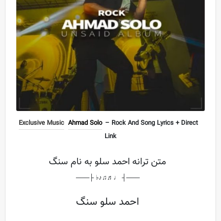
Exclusive Music
Ahmad Solo
– Rock And Song Lyrics + Direct
Link
متن ترانه احمد سلو به نام سنگ
───┤ ♩♬♫♪♭ ├───
احمد سلو سنگ