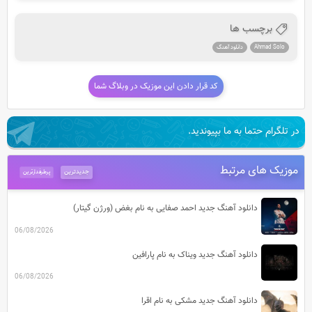
برچسب ها
Ahmad Solo
دانلود آهنگ
کد قرار دادن این موزیک در وبلاگ شما
در تلگرام حتما به ما بپیوندید.
موزیک های مرتبط
جدیدترین
پرطرفدارترین
دانلود آهنگ جدید احمد صفایی به نام بغض (ورژن گیتار)
06/08/2026
دانلود آهنگ جدید ویناک به نام پارافین
06/08/2026
دانلود آهنگ جدید مشکی به نام اقرا