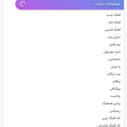
موضوعات سایت
آهنگ جدید
آهنگ شاد
آهنگ قدیمی
اجرای زنده
نوستالژی
اخبار موسیقی
اختصاصی
به زودی
بیت رایگان
بیکلام
بیوگرافی
پادکست
پخش هماهنگ
ریمیکس
تک آهنگ عربی
تک آهنگ مازندرانی