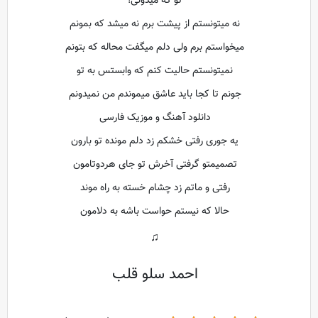
تو که میدونی!
نه میتونستم از پیشت برم نه میشد که بمونم
میخواستم برم ولی دلم میگفت محاله که بتونم
نمیتونستم حالیت کنم که وابستس به تو
جونم تا کجا باید عاشق میموندم من نمیدونم
دانلود آهنگ و موزیک فارسی
یه جوری رفتی خشکم زد دلم مونده تو بارون
تصمیمتو گرفتی آخرش تو جای هردوتامون
رفتی و ماتم زد چشام خسته به راه موند
حالا که نیستم حواست باشه به دلامون
♫
احمد سلو قلب