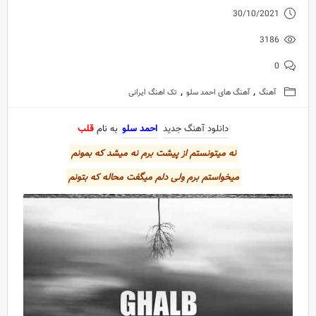
30/10/2021
3186
0
,
,
آهنگ
آهنگ های احمد سلو
تک اهنگ ایرانی
دانلود آهنگ جدید
احمد سلو
به نام
قلب
نه میتونستم از پیشت برم نه میشد که بمونم
میخواستم برم ولی دلم میگفت محاله که بتونم