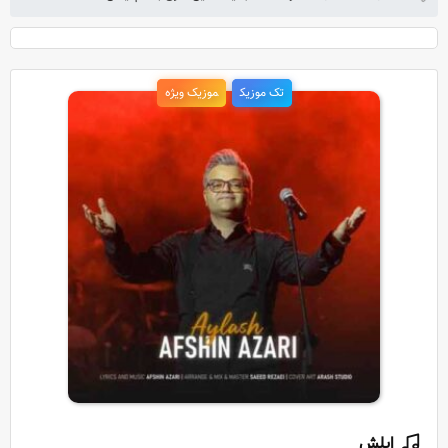
تک موزیک
موزیک ویژه
ایلش