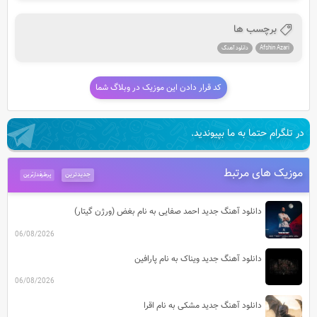
برچسب ها
Afshin Azari
دانلود آهنگ
کد قرار دادن این موزیک در وبلاگ شما
در تلگرام حتما به ما بپیوندید.
موزیک های مرتبط
جدیدترین
پرطرفدارترین
دانلود آهنگ جدید احمد صفایی به نام بغض (ورژن گیتار)
06/08/2026
دانلود آهنگ جدید ویناک به نام پارافین
06/08/2026
دانلود آهنگ جدید مشکی به نام اقرا