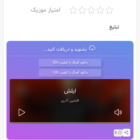
امتیاز موزیک
تبلیغ
بشنوید و دریافت کنید...
دانلود آهنگ با کیفیت 320
دانلود آهنگ با کیفیت 128
ایلش
افشین آذری
0