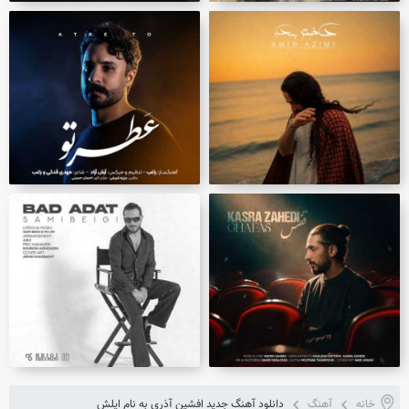
خانه
آهنگ
دانلود آهنگ جدید افشین آذری به نام ایلش