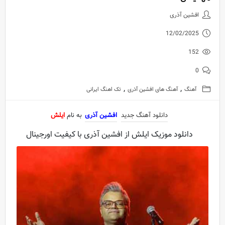
دانلود آهنگ جدید افشین آذری به 
افشین آذری
12/02/2025
152
0
,
,
آهنگ
آهنگ های افشین آذری
تک اهنگ ایرانی
دانلود آهنگ جدید
افشین آذری
به نام
ایلش
دانلود موزیک ایلش از افشین آذری با کیفیت اورجینال