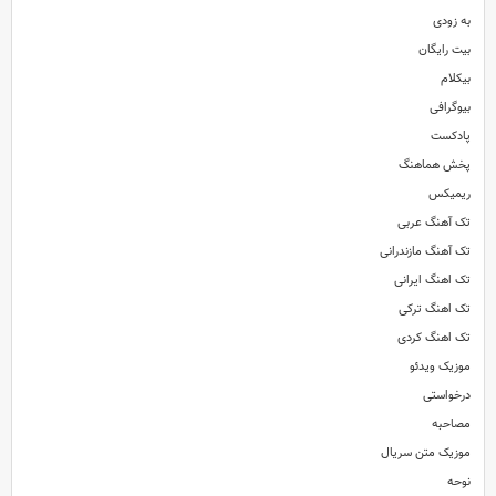
به زودی
بیت رایگان
بیکلام
بیوگرافی
پادکست
پخش هماهنگ
ریمیکس
تک آهنگ عربی
تک آهنگ مازندرانی
تک اهنگ ایرانی
تک اهنگ ترکی
تک اهنگ کردی
موزیک ویدئو
درخواستی
مصاحبه
موزیک متن سریال
نوحه