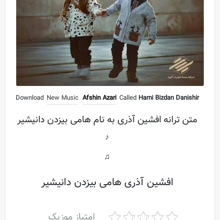
Download
New Music
Afshin Azari
Called
Hami Bizdan Danishir
متن ترانه افشین آذری به نام هامی بيزدن دانيشير
♪
♫
افشین آذری هامی بيزدن دانيشير
امتیاز موزیک