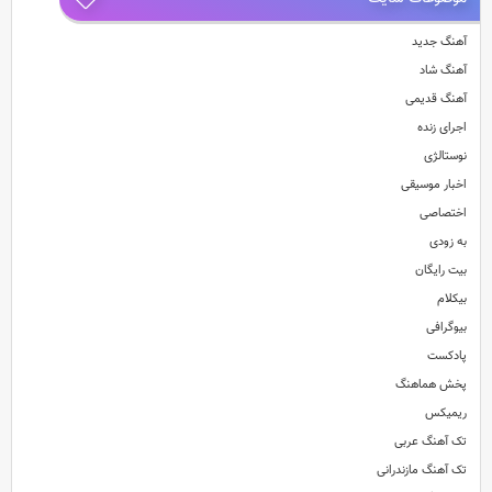
آهنگ جدید
آهنگ شاد
آهنگ قدیمی
اجرای زنده
نوستالژی
اخبار موسیقی
اختصاصی
به زودی
بیت رایگان
بیکلام
بیوگرافی
پادکست
پخش هماهنگ
ریمیکس
تک آهنگ عربی
تک آهنگ مازندرانی