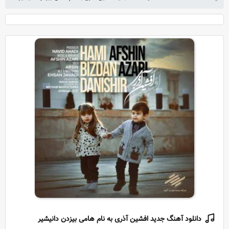
دانلود آهنگ جدید افشین آذری به نام هامی بيزدن دانيشير