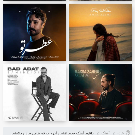
خانه
آهنگ
دانلود آهنگ جدید افشین آذری به نام هامی بيزدن دانيشير