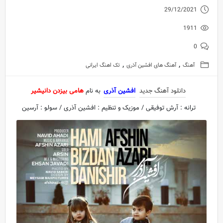
29/12/2021
1911
0
,
,
آهنگ
آهنگ های افشین آذری
تک اهنگ ایرانی
دانلود آهنگ جدید
افشین آذری
به نام
هامی بيزدن دانيشير
ترانه : آرش توفیقی / موزیک و تنظیم : افشین آذری / سولو : آرسین