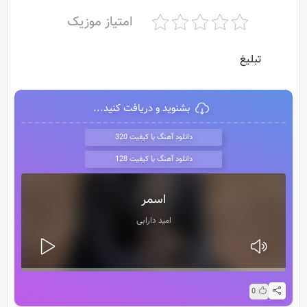
امتیاز موزیک
تبلیغ
بشنوید و دریافت کنید...
دانلود آهنگ با کیفیت 320
دانلود آهنگ با کیفیت 128
اسمر
امید دارابی
0