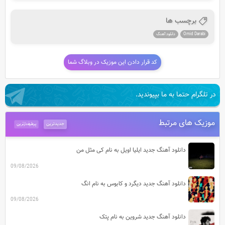
برچسب ها
Omid Darabi
دانلود آهنگ
کد قرار دادن این موزیک در وبلاگ شما
در تلگرام حتما به ما بپیوندید.
موزیک های مرتبط
جدیدترین
پرطرفدارترین
دانلود آهنگ جدید ایلیا اویل به نام کی مثل من
09/08/2026
دانلود آهنگ جدید دیگرد و کابوس به نام انگ
09/08/2026
دانلود آهنگ جدید شروین به نام پتک