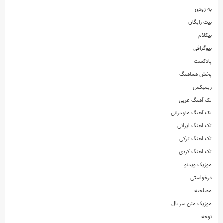
به زودی
بیت رایگان
بیکلام
بیوگرافی
پادکست
پخش هماهنگ
ریمیکس
تک آهنگ عربی
تک آهنگ مازندرانی
تک اهنگ ایرانی
تک اهنگ ترکی
تک اهنگ کردی
موزیک ویدئو
درخواستی
مصاحبه
موزیک متن سریال
نوحه