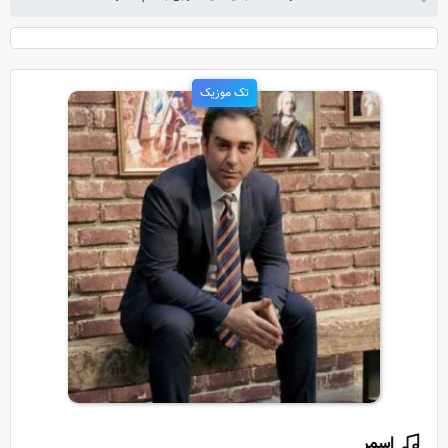
تک موزیک
اسمر