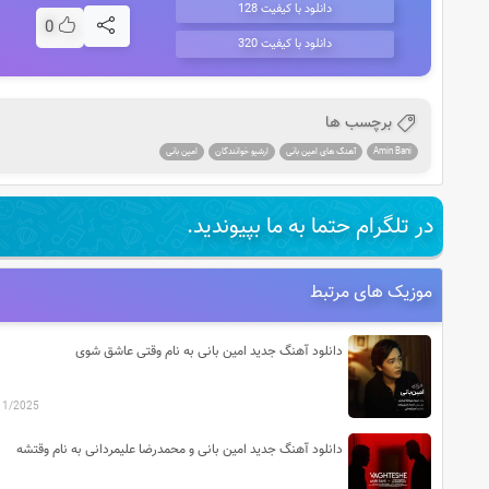
دانلود با کیفیت 128
0
دانلود با کیفیت 320
برچسب ها
Amin Bani
آهنگ های امین بانی
ارشیو خوانندگان
امین بانی
در تلگرام حتما به ما بپیوندید.
موزیک های مرتبط
دانلود آهنگ جدید امین بانی به نام وقتی عاشق شوی
11/2025
دانلود آهنگ جدید امین بانی و محمدرضا علیمردانی به نام وقتشه