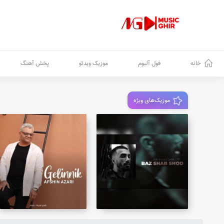
خانه
فول آلبوم
موزیک ویدئو
پخش آهنگ
موزیک‌های ویژه