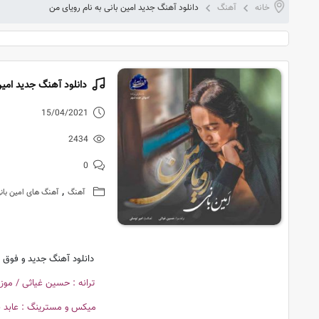
خانه
آهنگ
دانلود آهنگ جدید امین بانی به نام رویای من
دانلود آهنگ جدید امین
15/04/2021
2434
0
,
آهنگ
آهنگ های امین بان
دانلود آهنگ جدید و فوق ا
ترانه : حسین غیاثی / موزی
میکس و مسترینگ : عابد ب