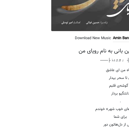
Download New Music
Amin Ban
 بانی به نام رویای من
───┤ ♩♬♫♪♭ 
ه من ای عاشق
 تا سحر بیدار
 گوشه‌ی قلبم
لتنگیو بردار
.
های خوب شهر» خوندم
برای شما
 از دل‌هاتون دور