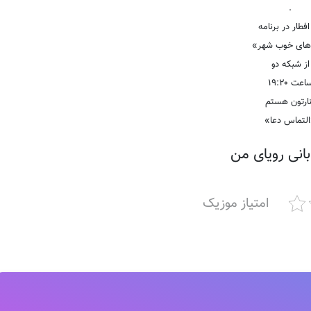
.
فطار در برنامه
‌های خوب شهر»
از شبکه دو
اعت ۱۹:۲۰
ارتون هستم
لتماس دعا»
بانی رویای من
امتیاز موزیک