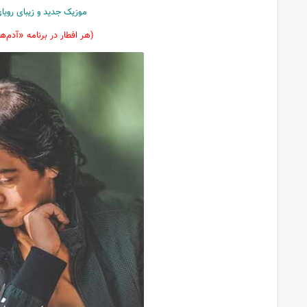
موزیک جدید و زیبای رویای
(هر افطار در برنامه «آدم‌ها